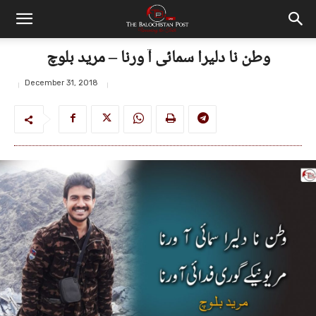
وطن نا دلیرا سمائی آ ورنا – مرید بلوچ
December 31, 2018