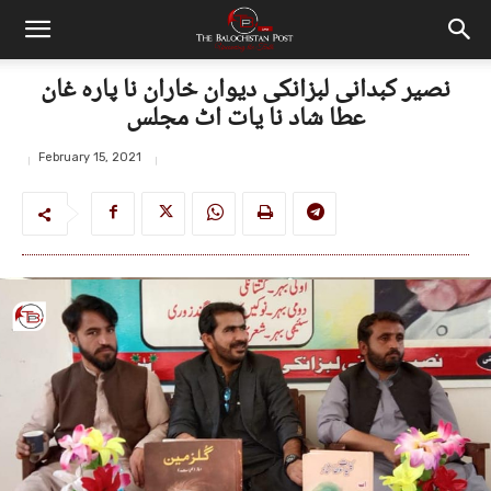
نصیر کبدانی لبزانکی دیوان خاران نا پارہ غان
عطا شاد نا یات اٹ مجلس
February 15, 2021