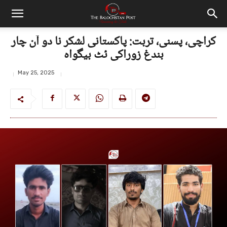
کراچی، پسنی، تربت: پاکستانی لشکر نا دو آن چار
بندغ زوراکی ئٹ بیگواہ
May 25, 2025