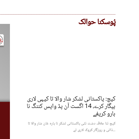
پُوسکنا حوالک
کیچ: پاکستانی لشکر شار والا تا کیہی لاری
بیگار کرے، 14 اگست آن پڈ واپس کننگ نا
بارو کریفے
کیچ ئنا علاقہ دشت ئٹی پاکستانی لشکر نا پارہ غان شار والا تا
ذاتی و روزگار کروک لاری تے...