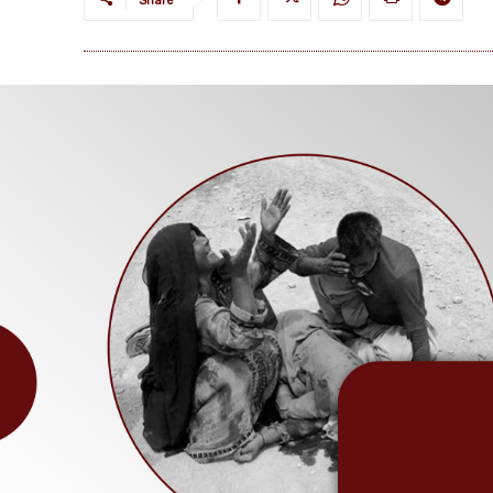
Share