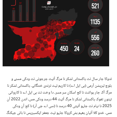
تدوکا چار سال ئٹ پاکستانی لشکر نا مرگ آتیٹ چرجوئی ئٹ ودکی مسنے و
بلوچ لبریشن آرمی (بی ایل اے) نا کاریم تیٹ ترندی خننگانے۔ پاکستانی لشکر نا
مرگ آک چار پوائنٹ نا کچ اسکان سر مسر۔ دا وخت ئٹ بی ایل اے نا کاروائی
تیتون تفوک پاکستانی لشکر نا مرگ آتیٹ 44 درسد ودکی مس، اندن 2022 آن
2025 نا نیام ئٹ جلہو آتیٹی 40 درسد نا (سی اے جی آر) نا کچ آن ودکی
مس۔ خدو کلا آتیان بھیم بش کروکا جلہو تیٹ جعفر ایکسپریس نا ہائی جیکنگ