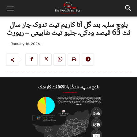
بلوچ سلہہ بند گل آتا کاریم تیٹ تدوک چار سال
ئٹ 63 فیصد ودکی، جلہو تیٹ شابیتی – رپورٹ
January 16, 2026