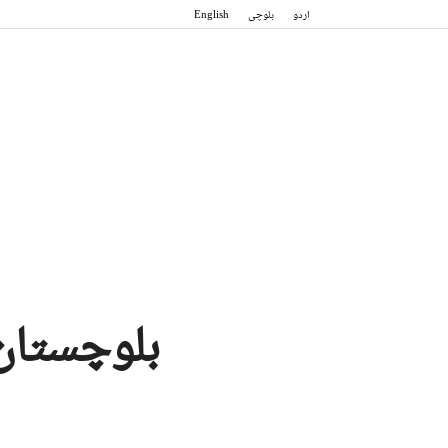
اردو
بلوچی
English
بلوچستان: