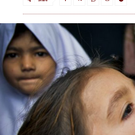
Share