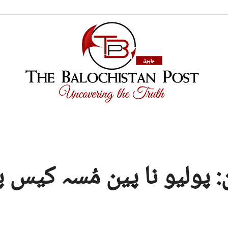
TBP
 پولیو نا پین مُسہ کیس
Brahui