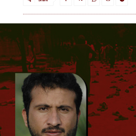
Share