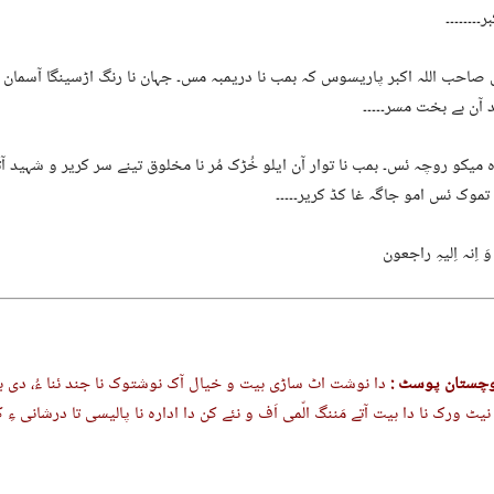
ر۔۔۔۔۔۔۔۔
 صاحب اللہ اکبر پاریسوس کہ بمب نا دریمبہ مس۔ جہان نا رنگ اڑسینگا آسمان
د آن بے بخت مسر۔۔۔۔۔
 میکو روچہ ئس۔ بمب نا توار آن ایلو خُڑک مُر نا مخلوق تینے سر کریر و شہید آت
تموک ئس امو جاگہ غا کڈ کریر۔۔۔۔۔
 وَ اِنہ اِلیہِ راجعون
وچستان پوسٹ :
دا نوشت اٹ ساڑی ہیت و خیال آک نوشتوک نا جند ئنا ءُ، دی
نیٹ ورک نا دا ہیت آتے مَننگ الّمی اَف و نئے کن دا ادارہ نا پالیسی تا درشانی ءِ 