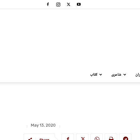
ان
شاعری
کتاب
May 13, 2020