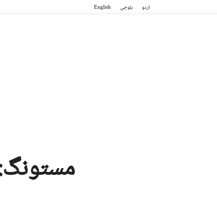
اردو
بلوچی
English
مستونگ: بھلا جیل