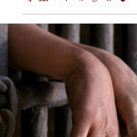
Share