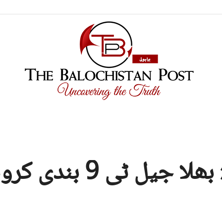
TBP
 ٹی 9 بندی کرونا نا آماچ
Brahui