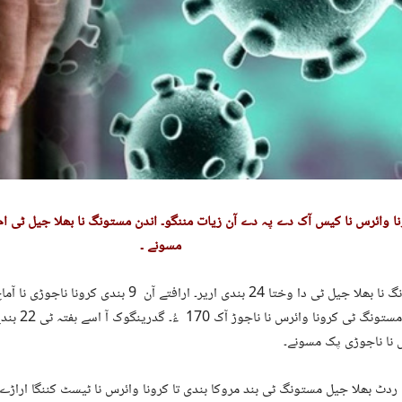
نا وائرس نا کیس آک دے پہ دے آن زیات مننگو۔ اندن مستونگ نا بھلا جیل ٹی ام 
مسونے ۔
مستونگ نا بھلا جیل ٹی دا وختا 24 بندی اریر۔ ارافتے آن 9 ب
تیوی مستونگ ٹی ک
 نا ناجوڑی پک مسونے۔