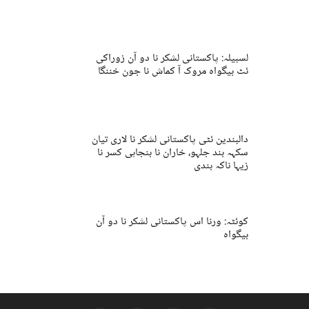
لسبیلہ: پاکستانی لشکر نا دو آن زوراکی
ئٹ بیگواہ مروک آ کماش نا جون خننگا
دالبندین ئٹی پاکستانی لشکر نا لاری تیان
سکہہ بند جلہو، خاران نا بنجاہی کسر نا
زیہا ناکہ بندی
کوئٹہ: ورنا اس پاکستانی لشکر نا دو آن
بیگواہ