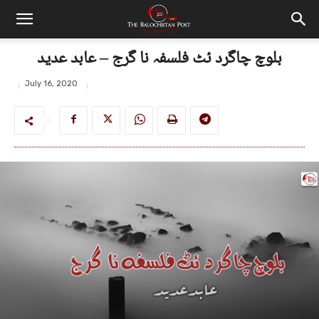
بلوچ چاگرد ئٹ فلسفہ نا گرج – عابد عدید
July 16, 2020