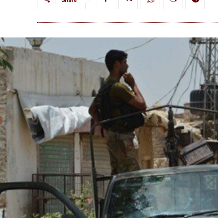
Share