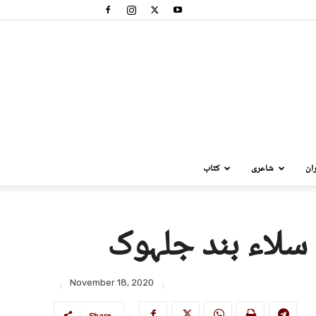
ان
شاعری
کتاب
 سلاء بند جلہوک
November 18, 2020