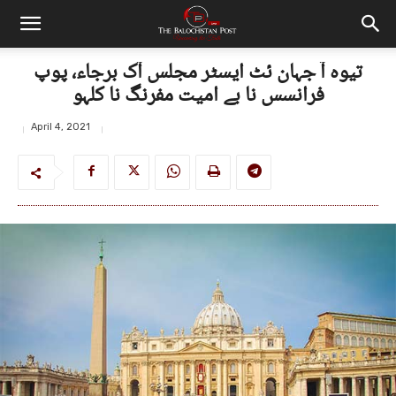
تیوہ آ جہان ئٹ ایسٹر مجلس آک برجاء، پوپ
فرانسس نا بے امیت مفرنگ نا کلہو
April 4, 2021