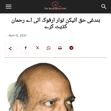
بندغی حق آتیکن توار ارفوک آئی اے رحمان
کذیت کرے
April 12, 2021