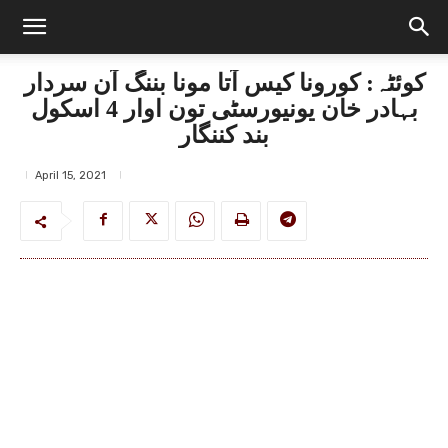
کوئٹہ: کورونا کیس آتا مونا بننگ آن سردار
بہادر خان یونیورسٹی تون اوار 4 اسکول
بند کننگار
April 15, 2021