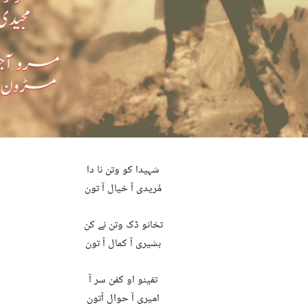
شہیدا کو وتن نا دا
مُریدی آ خیال آ تون
تخانو ڈک وتن نے کن
بشیری آ کمال آ تون
تفینو او کفن سر آ
امیری آ حوال آتون