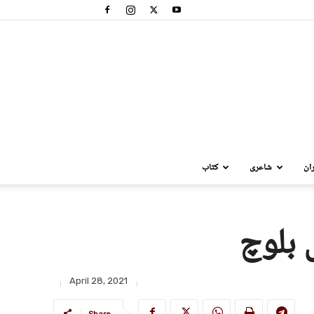
ان
شاعری
کتاب
 بلوچ
April 28, 2021