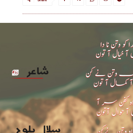
Share