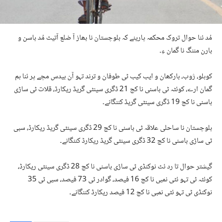
مُد ئنا حوال تروک محکمہ پارینے کہ بلوچستان نا بھاز آ ضلع آتیٹ مُد باسن و
بارن مننگ نا گمان ءِ۔
کوہلو، ژوب، بارکھان و ایب کیب ٹی طوفان و ترند تہو آن بیدس مچے پر ئنا ہم
گمان ارے، کوئٹہ ٹی باسنی نا کچ 21 ڈگری سینٹی گریڈ ریکارڈ، قلات ٹی ساڑی
باسنی نا کچ 19 ڈگری سینٹی گریڈ کننگانے۔
بلوچستان نا ساحلی علاقہ ٹی باسنی نا کچ 29 ڈگری سینٹی گریڈ ریکارڈ، سبی
ٹی ساڑی باسنی نا کچ 32 ڈگری سینٹی گریڈ ریکارڈ کننگانے۔
گیشتر حوال تا رد ئٹ نوکنڈی ٹی ساڑی باسنی نا کچ 28 ڈگری سینٹی ریکارڈ،
کوئٹہ ٹی تہو ئٹی نمبی نا کچ 16 فیصد، گوادر ٹی 73 فیصد، سبی ٹی 35
نوکنڈی ٹی تہو ئٹی نمبی نا کچ 12 فیصد ریکارڈ کننگانے۔