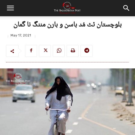
بلوچستان ئٹ مُد باسن و بارن مننگ نا گمان
May 17, 2021