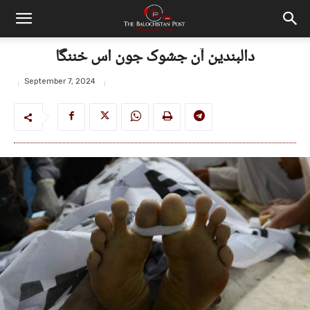
دالبندین آن جشوک جون اس خننگا
September 7, 2024