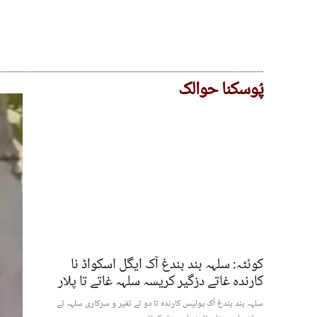
پُوسکنا حوالک
کوئٹہ: سلہہ بند بندغ آک ایگل اسکواڈ نا
کارندہ غاتے دزگیر کریسہ سلہہ غاتے تا پلار
سلہہ بند بندغ آک پولیس کارندہ تا دو تے تفیر و سرکاری سلہہ تے