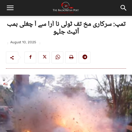
تمپ: سرکاری مخ تف ٹولی نا اُرا سے آ چغلی بمب
آتیٹ جلہو
August 10, 2025