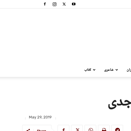
ان
شاعری
کتاب
اجدی
May 29, 2019