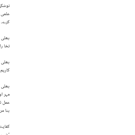
نوشکے 
علمی گ
کرے۔
پھلی ک
تخا را
پھلی ئ
کاریم 
پھلی 
مہر او
عمل ئ
پنا م
کفایت 
‘شب جا