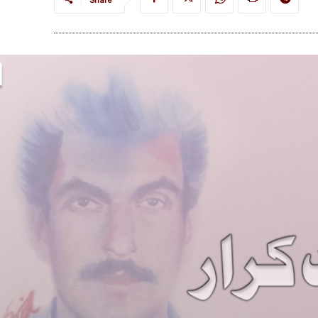
Share