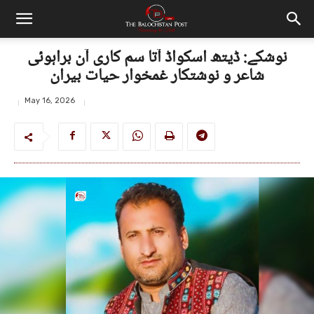
نوشکے: ڈیتھ اسکواڈ آتا سم کاری آن براہوئی
شاعر و نوشتکار غمخوار حیات بیران
May 16, 2026