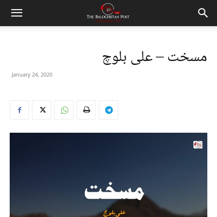
مسخت – علی بلوچ
January 24, 2020