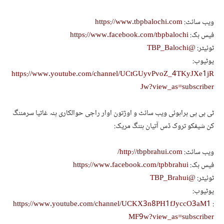
ویب سائٹ:
https://www.tbpbalochi.com
فیس بک:
https://www.facebook.com/tbpbalochi
ٹوئیٹر:
@TBP_Balochi
یوٹیوب:
https://www.youtube.com/channel/UCtGUyvPvoZ_4TKyJXe1jR
Jw?view_as=subscriber
ٹی بی پی براہوئی ویب سائٹ و اوڑتون اوار راجی حوالکاری پنہ غاتیا سرمننگ
کن شیفکو تروک ڈس آتیان ہننگ مریک:
ویب سائٹ:
http://tbpbrahui.com/
فیس بک:
https://www.facebook.com/tpbbrahui
ٹوئیٹر:
@TBP_Brahui
یوٹیوب:
https://www.youtube.com/channel/UCKX3n8PH1fJyccO3aM1
:
MF9w?view_as=subscriber