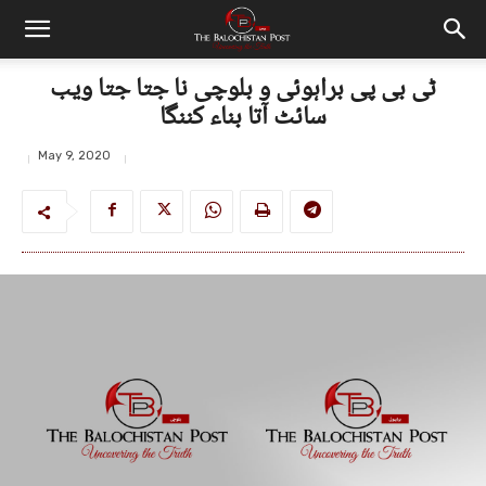
ٹی بی پی براہوئی و بلوچی نا جتا جتا ویب
سائٹ آتا بناء کننگا
May 9, 2020