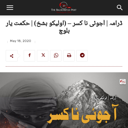
ڈرامہ | آجوئی نا کسر – (اولیکو بشخ) | حکمت یار
بلوچ
May 18, 2020