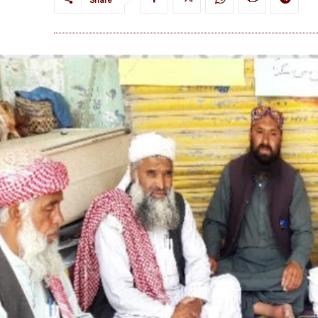
Share