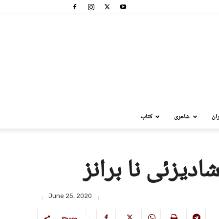
ان
شاعری
کتاب
دیزئی نا برانز
June 25, 2020