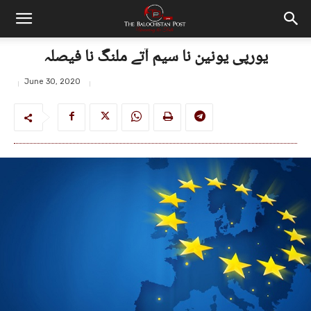
یورپی یونین نا سیم آتے ملنگ نا فیصلہ
June 30, 2020