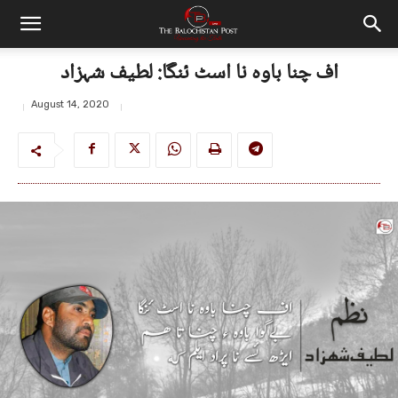
اف چنا باوه نا اسٹ ئنگا: لطیف شہزاد
August 14, 2020