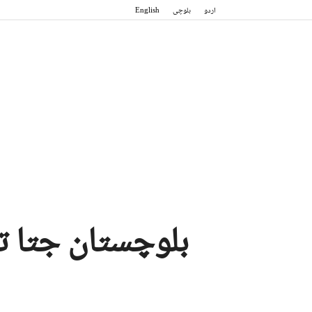
اردو
بلوچی
English
بلوچستان جتا تد