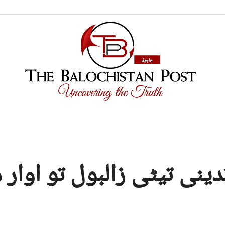
TBP
ینی تیٹی زالبول تو اوار 
Brahui