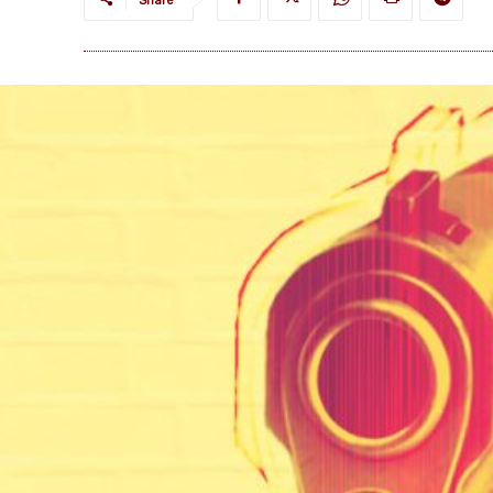
Share