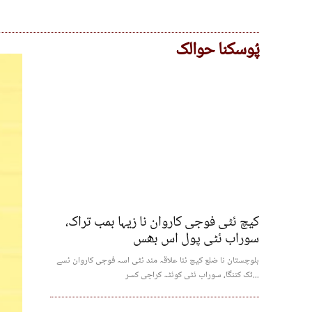
پُوسکنا حوالک
کیچ ئٹی فوجی کاروان نا زیہا بمب تراک،
سوراب ئٹی پول اس بھس
بلوچستان نا ضلع کیچ ئنا علاقہ مند ئٹی اسہ فوجی کاروان ئسے
ٹک کننگا، سوراب ئٹی کوئٹہ کراچی کسر...