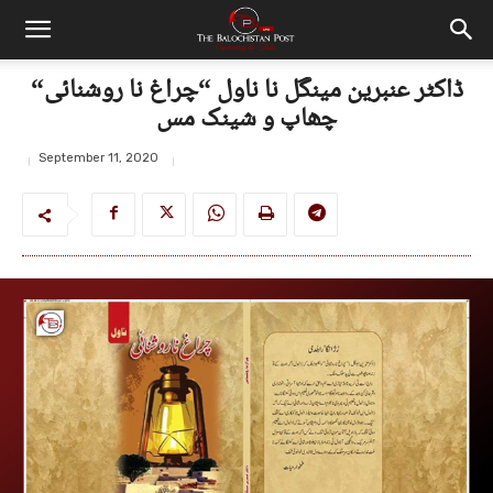
ڈاکٹر عنبرین مینگل نا ناول “چراغ نا روشنائی“
چھاپ و شینک مس
September 11, 2020