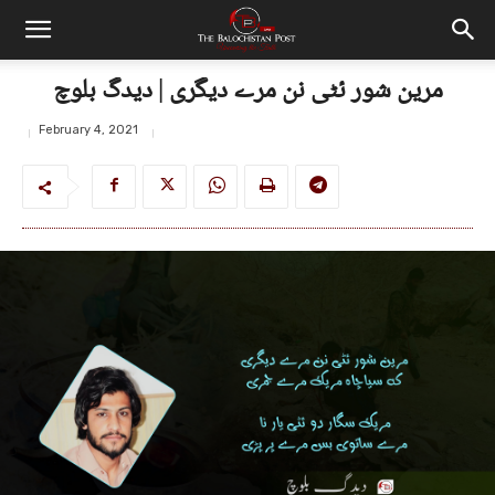
مرین شور ئٹی نن مرے دیگری | دیدگ بلوچ
February 4, 2021