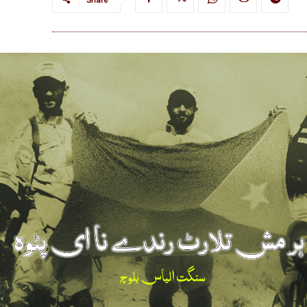
Share