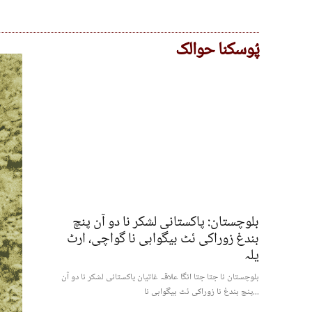
پُوسکنا حوالک
بلوچستان: پاکستانی لشکر نا دو آن پنچ
بندغ زوراکی ئٹ بیگواہی نا گواچی، ارٹ
یلہ
بلوچستان نا جتا جتا انگا علاقہ غاتیان پاکستانی لشکر نا دو آن
پنچ بندغ نا زوراکی ئٹ بیگواہی نا...