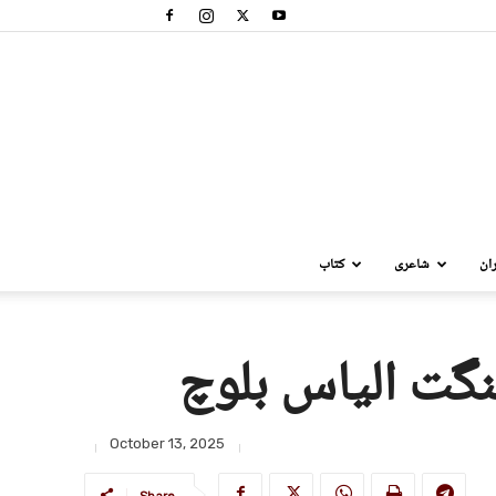
ان
شاعری
کتاب
نگت الیاس بلوچ
October 13, 2025