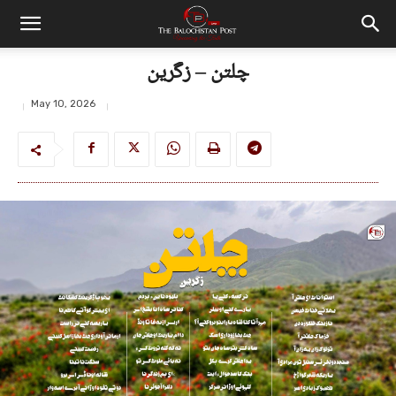
چلتن – زگرین
May 10, 2026