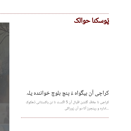
پُوسکنا حوالک
کراچی آن بیگواہ ءُ پنچ بلوچ خوانندہ یلہ
کراچی نا علاقہ گلشن اقبال آن 5 اگست نا نن پاکستانی ڈھکوک
ادارہ و رینجرز آتا دو آن زوراکی...