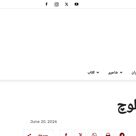
ان
شاعری
کتاب
لوچ
June 20, 2026