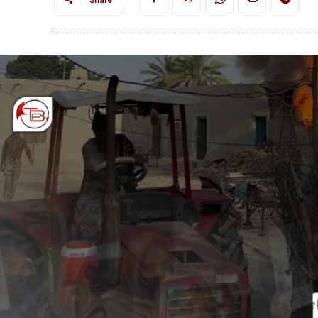
Share