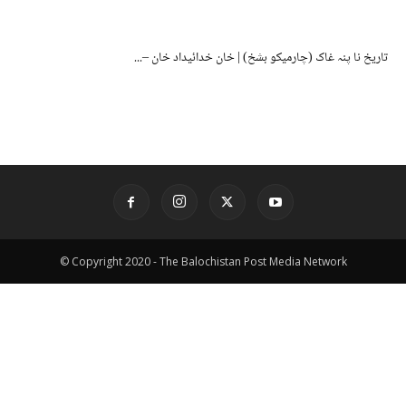
تاریخ نا پنہ غاک (چارمیکو بشخ) | خان خدائیداد خان –...
© Copyright 2020 - The Balochistan Post Media Network