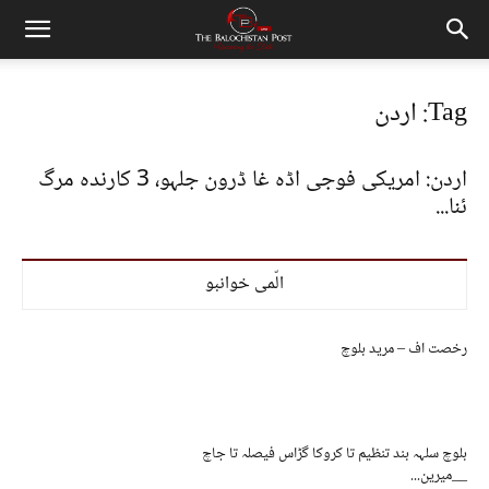
Tag: اردن
اردن: امریکی فوجی اڈہ غا ڈرون جلہو، 3 کارندہ مرگ
ئنا...
الّمی خوانبو
رخصت اف – مرید بلوچ
بلوچ سلہہ بند تنظیم تا کروکا گڑاس فیصلہ تا جاچ
__میرین...