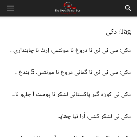
Tag: دکی
دکی: سی ٹی ڈی نا دروغ نا مونتس، اِرٹ نا چاہنداری...
دکی: سی ٹی ڈی نا گمانی دروغ نا مونتس، 5 بندغ...
دکی ٹی کوزہ گیر پاکستانی لشکر نا پوسٹ آ جلہو نا...
دکی ٹی لشکر کشی، اُرا تیا چھاپہ