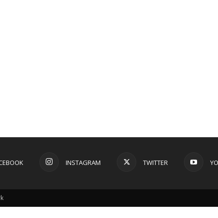
CEBOOK
INSTAGRAM
TWITTER
Y
rk