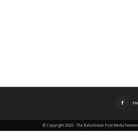
FA
© Copyright 2020 - The Balochistan Post Media Netwo