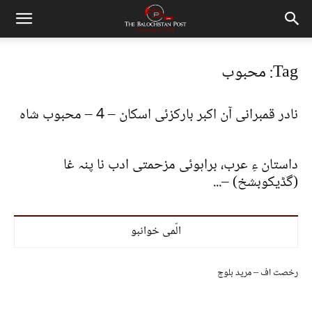
Tag: محبوب
نادر قمبرانی آن اکبر بارکزئی اسکان – 4 – محبوب شاہ
داستان ءِ عرب، براہوئی مزحمتی ادب نا پنہ غا
(گڈیکوبشخ) –...
الّمی خوانبو
رخصت اف – مرید بلوچ