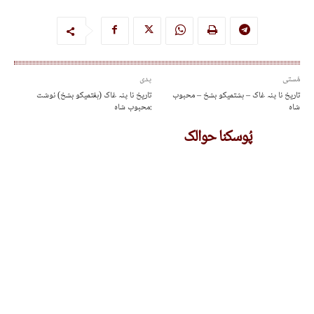
مُستی
پدی
تاریخ نا پنہ غاک – ہشتمیکو بشخ – محبوب
تاریخ نا پنہ غاک (ہفتمیکو بشخ) نوشت
شاہ
:محبوب شاہ
پُوسکنا حوالک