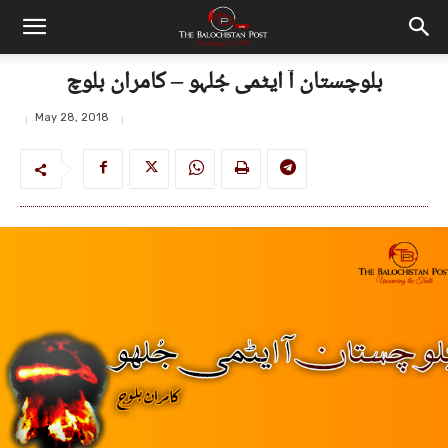
بلوچستان آ ایٹمی جُلہو – کامران بلوچ
May 28, 2018