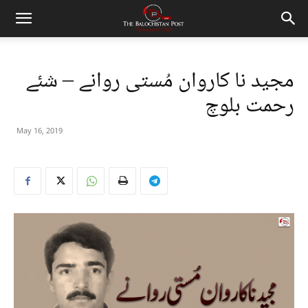
مجید نا کاروان مُستی روانے – شئے
رحمت بلوچ
May 16, 2019