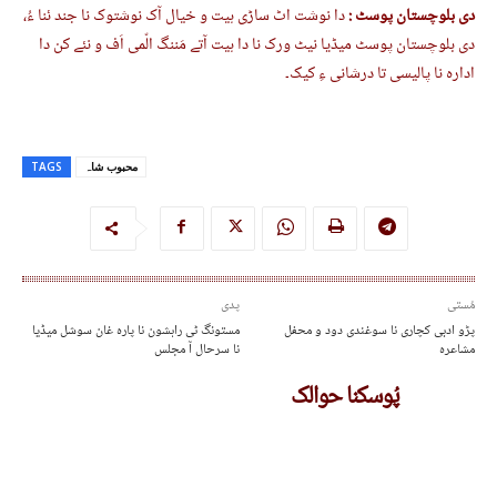
دی بلوچستان پوسٹ :
دا نوشت اٹ ساڑی ہیت و خیال آک نوشتوک نا جند ئنا ءُ،
دی بلوچستان پوسٹ میڈیا نیٹ ورک نا دا ہیت آتے مَننگ الّمی اَف و نئے کن دا
ادارہ نا پالیسی تا درشانی ءِ کیک۔
محبوب شاہ
TAGS
مُستی
پدی
پڑو ادبی کچاری نا سوغندی دود و محفل
مستونگ ٹی راہشون نا پارہ غان سوشل میڈیا
مشاعرہ
نا سرحال آ مجلس
پُوسکنا حوالک