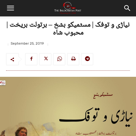
نیاڑی و توفک | مسٹمیکو بشخ – برتولت بریخت |
محبوب شاہ
September 25, 2019