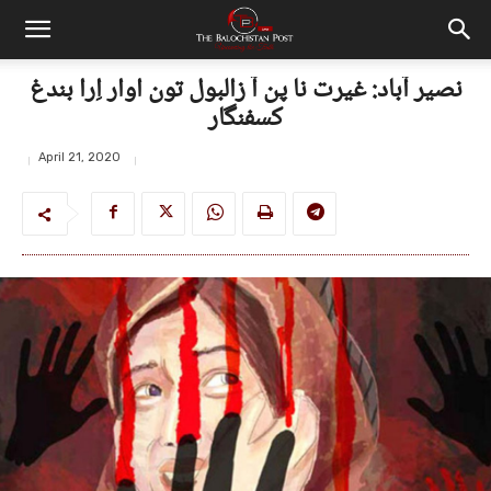
نصیر آباد: غیرت نا پن آ زالبول تون اوار اِرا بندغ
کسفنگار
April 21, 2020