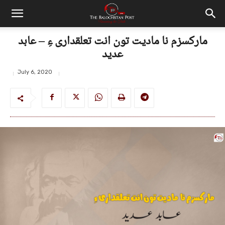
مارکسزم نا مادیت تون انت تعلقداری ءِ – عابد
عدید
July 6, 2020