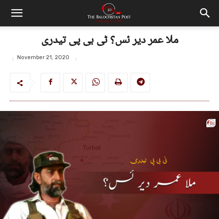
ملا عمر دیر ئس؟ ٹی بی پی تیدری
November 21, 2020