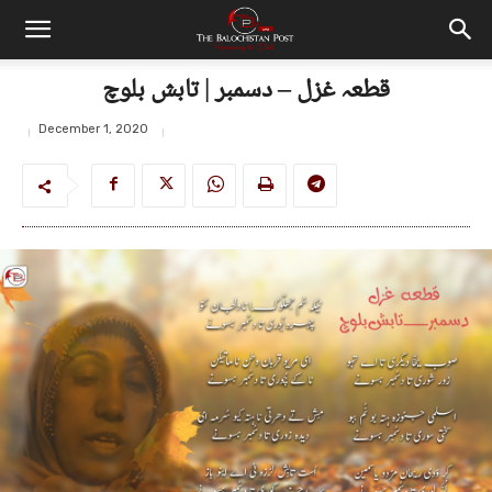
قطعہ غزل – دسمبر | تابش بلوچ
December 1, 2020