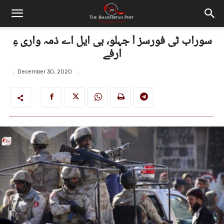
سوراب ٹی فورسز آ جہلو، بی ایل اے ذمہ واری ءِ
ارفے
December 30, 2020