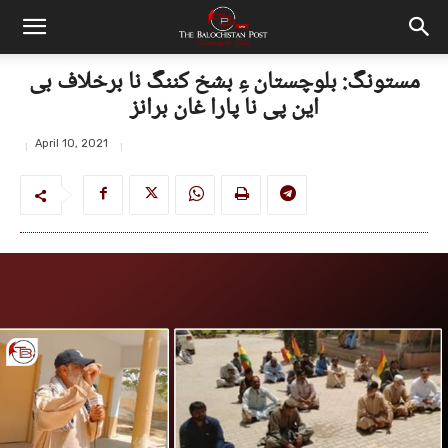
مستونگ: بلوچستان ءِ بشخ کننگ نا برخلاف بی
این پی نا پارا غان برانز
April 10, 2021