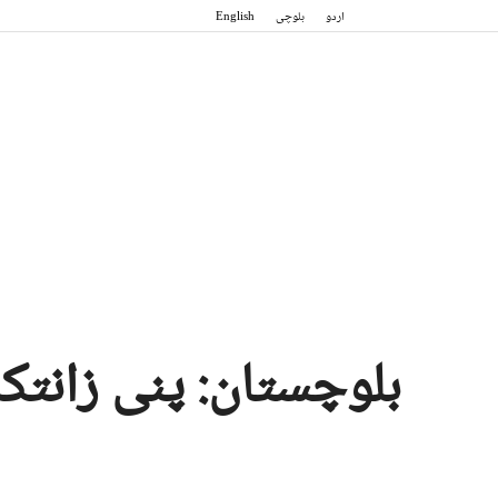
اردو
بلوچی
English
بلوچستان: پنی زانتک