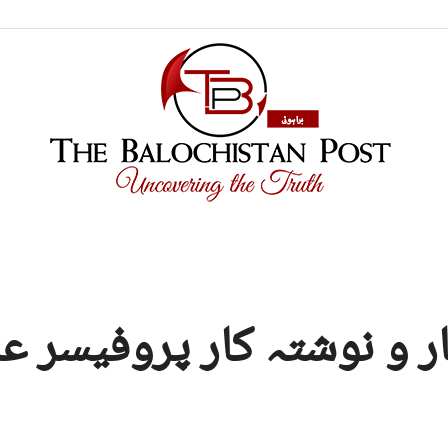
TBP
ار و نوشتہ کار پروفیسر 
Brahui