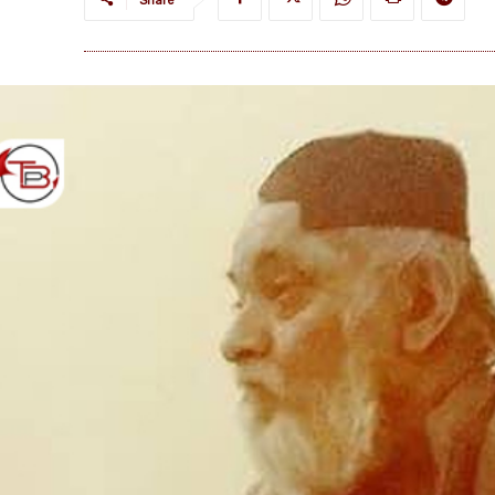
Share