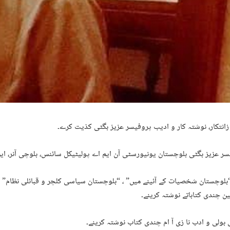
زانتکار، نوشتہ کار و ادیب پروفیسر عزیز بگٹی کذیت کرے۔
ر عزیز بگٹی بلوچستان یونیورسٹی آن ایم اے پولیٹیکل سائنس، بلوچی آنر، ایل
بلوچستان شخصیات کے آئینے میں” ، “بلوچستان سیاسی کلچر و قبائلی نظام” ، 
ین چندی کتاباتے نوشتہ کرینے۔
بولی و ادب نا زی آ ام چندی کتاب نوشتہ کرینے۔