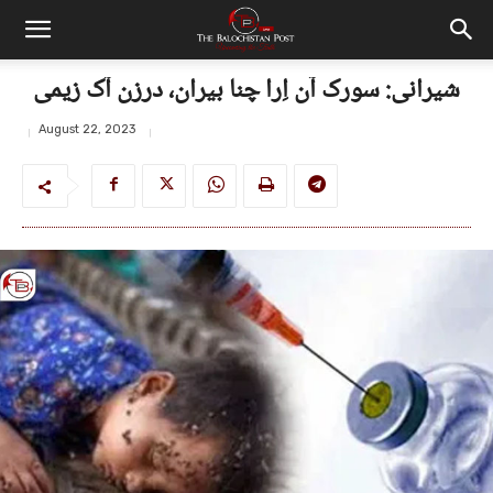
شیرانی: سورک آن اِرا چنا بیران، درزن آک زیمی
August 22, 2023