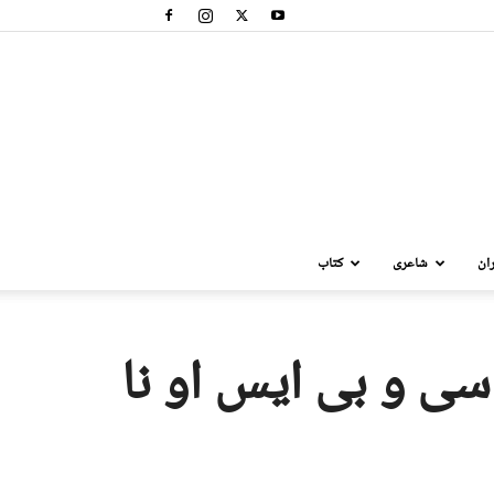
ان
شاعری
کتاب
سی و بی ایس او نا